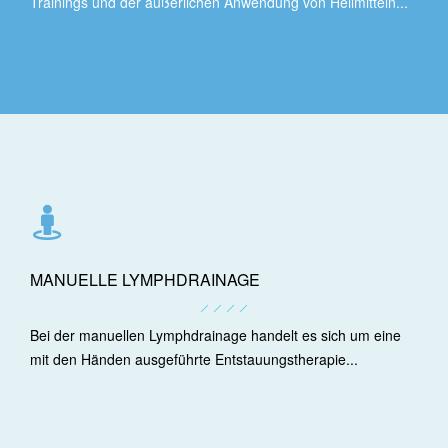
Trainings und der äußerlichen Anwendung von Heilmitteln...
MANUELLE LYMPHDRAINAGE
Bei der manuellen Lymphdrainage handelt es sich um eine
mit den Händen ausgeführte Entstauungstherapie...