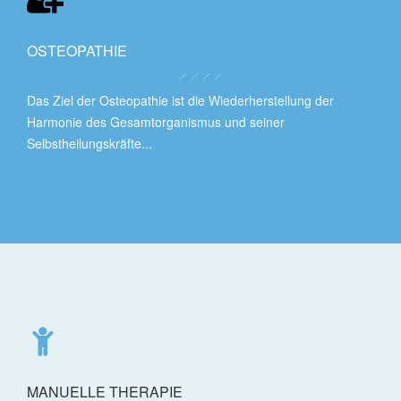
OSTEOPATHIE
Das Ziel der Osteopathie ist die Wiederherstellung der
Harmonie des Gesamtorganismus und seiner
Selbstheilungskräfte...
MANUELLE THERAPIE