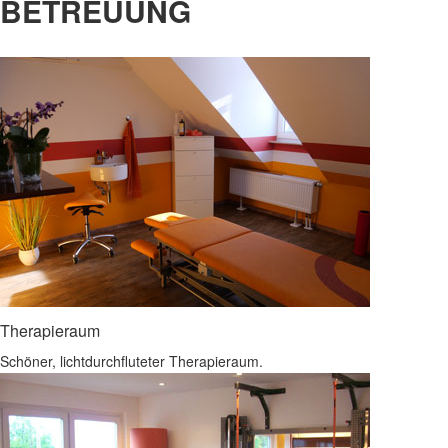
BETREUUNG
Therapieraum
Schöner, lichtdurchfluteter Therapieraum.