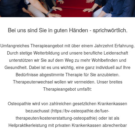
Bei uns sind Sie in guten Händen - sprichwörtlich.
Umfangreiches Therapieangebot mit über einem Jahrzehnt Erfahrung.
Durch stetige Weiterbildung und unsere berufliche Leidenschaft
unterstützen wir Sie auf dem Weg zu mehr Wohlbefinden und
Gesundheit. Dabei ist es uns wichtig, eine ganz individuell auf Ihre
Bedürfnisse abgestimmte Therapie für Sie anzubieten.
Therapeutenwechsel wollen wir vermeiden. Unser breites
Therapieangebot umfaßt:
Osteopathie wird von zahlreichen gesetzlichen Krankenkassen
bezuschusst (https://bv-osteopathie.de/fuer-
therapeuten/kostenerstattung-osteopathie) oder ist als
Heilpraktikerleistung mit privaten Krankenkassen abrechenbar