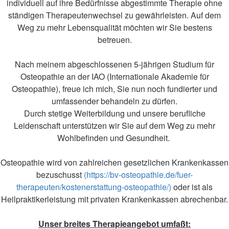
individuell auf ihre Bedürfnisse abgestimmte Therapie ohne
ständigen Therapeutenwechsel zu gewährleisten. Auf dem
Weg zu mehr Lebensqualität möchten wir Sie bestens
betreuen.
Nach meinem abgeschlossenen 5-jährigen Studium für
Osteopathie an der IAO (Internationale Akademie für
Osteopathie), freue ich mich, Sie nun noch fundierter und
umfassender behandeln zu dürfen.
Durch stetige Weiterbildung und unsere berufliche
Leidenschaft unterstützen wir Sie auf dem Weg zu mehr
Wohlbefinden und Gesundheit.
Osteopathie wird von zahlreichen gesetzlichen Krankenkassen
bezuschusst
(https://bv-osteopathie.de/fuer-
therapeuten/kostenerstattung-osteopathie/)
oder ist als
Heilpraktikerleistung mit privaten Krankenkassen abrechenbar.
Unser breites Therapieangebot umfaßt: