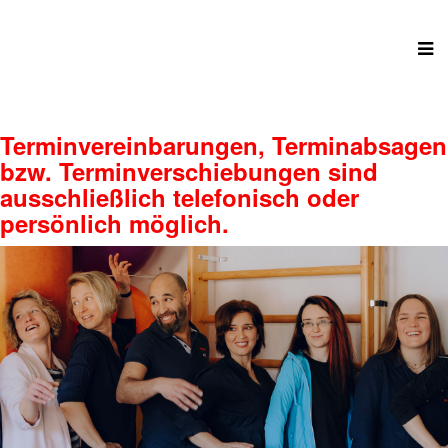
Terminvereinbarungen, Terminabsagen
bzw. Terminverschiebungen sind
ausschließlich telefonisch oder
persönlich möglich.