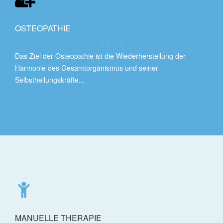
OSTEOPATHIE
Das Ziel der Osteopathie ist die Wiederherstellung der
Harmonie des Gesamtorganismus und seiner
Selbstheilungskräfte...
MANUELLE THERAPIE