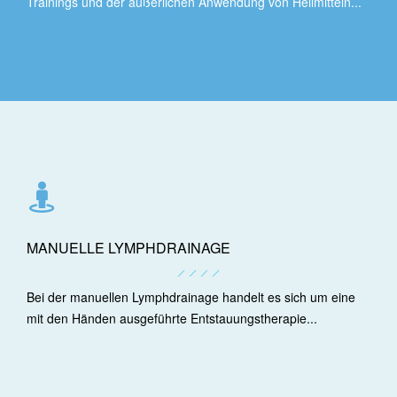
Trainings und der äußerlichen Anwendung von Heilmitteln...
MANUELLE LYMPHDRAINAGE
Bei der manuellen Lymphdrainage handelt es sich um eine
mit den Händen ausgeführte Entstauungstherapie...