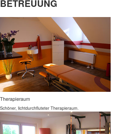
BETREUUNG
Therapieraum
Schöner, lichtdurchfluteter Therapieraum.