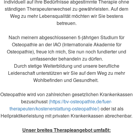
individuell auf ihre Bedürfnisse abgestimmte Therapie ohne
ständigen Therapeutenwechsel zu gewährleisten. Auf dem
Weg zu mehr Lebensqualität möchten wir Sie bestens
betreuen.
Nach meinem abgeschlossenen 5-jährigen Studium für
Osteopathie an der IAO (Internationale Akademie für
Osteopathie), freue ich mich, Sie nun noch fundierter und
umfassender behandeln zu dürfen.
Durch stetige Weiterbildung und unsere berufliche
Leidenschaft unterstützen wir Sie auf dem Weg zu mehr
Wohlbefinden und Gesundheit.
Osteopathie wird von zahlreichen gesetzlichen Krankenkassen
bezuschusst
(https://bv-osteopathie.de/fuer-
therapeuten/kostenerstattung-osteopathie/)
oder ist als
Heilpraktikerleistung mit privaten Krankenkassen abrechenbar.
Unser breites Therapieangebot umfaßt: