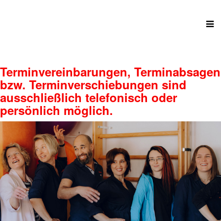
Terminvereinbarungen, Terminabsagen
bzw. Terminverschiebungen sind
ausschließlich telefonisch oder
persönlich möglich.