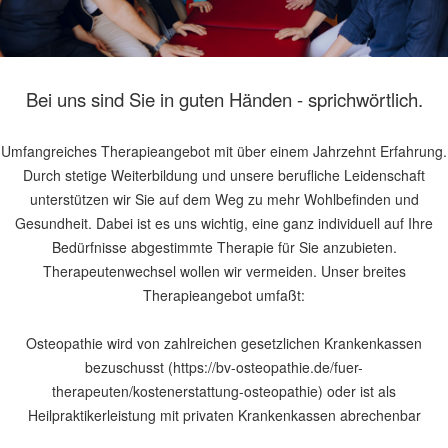
Bei uns sind Sie in guten Händen - sprichwörtlich.
Umfangreiches Therapieangebot mit über einem Jahrzehnt Erfahrung.
Durch stetige Weiterbildung und unsere berufliche Leidenschaft
unterstützen wir Sie auf dem Weg zu mehr Wohlbefinden und
Gesundheit. Dabei ist es uns wichtig, eine ganz individuell auf Ihre
Bedürfnisse abgestimmte Therapie für Sie anzubieten.
Therapeutenwechsel wollen wir vermeiden. Unser breites
Therapieangebot umfaßt:
Osteopathie wird von zahlreichen gesetzlichen Krankenkassen
bezuschusst (https://bv-osteopathie.de/fuer-
therapeuten/kostenerstattung-osteopathie) oder ist als
Heilpraktikerleistung mit privaten Krankenkassen abrechenbar