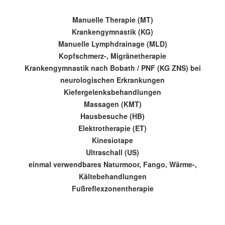
Manuelle Therapie (MT)
Krankengymnastik (KG)
Manuelle Lymphdrainage (MLD)
Kopfschmerz-, Migränetherapie
Krankengymnastik nach Bobath / PNF (KG ZNS) bei
neurologischen Erkrankungen
Kiefergelenksbehandlungen
Massagen (KMT)
Hausbesuche (HB)
Elektrotherapie (ET)
Kinesiotape
Ultraschall (US)
einmal verwendbares Naturmoor, Fango, Wärme-,
Kältebehandlungen
Fußreflexzonentherapie