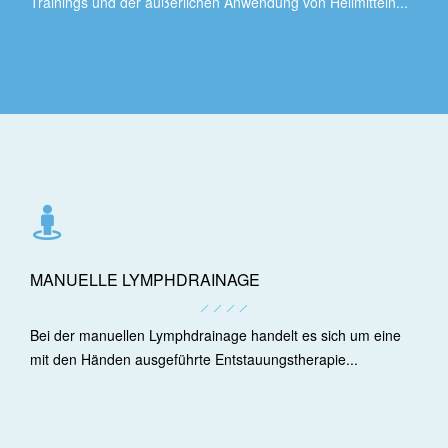
Trainings und der äußerlichen Anwendung von Heilmitteln...
MANUELLE LYMPHDRAINAGE
Bei der manuellen Lymphdrainage handelt es sich um eine
mit den Händen ausgeführte Entstauungstherapie...