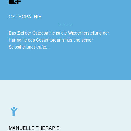
OSTEOPATHIE
Das Ziel der Osteopathie ist die Wiederherstellung der
Harmonie des Gesamtorganismus und seiner
Selbstheilungskräfte...
MANUELLE THERAPIE